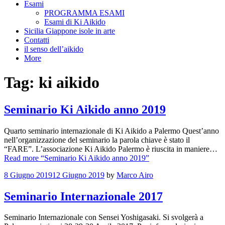
Esami
PROGRAMMA ESAMI
Esami di Ki Aikido
Sicilia Giappone isole in arte
Contatti
il senso dell’aikido
More
Tag:
ki aikido
Seminario Ki Aikido anno 2019
Quarto seminario internazionale di Ki Aikido a Palermo Quest’anno
nell’organizzazione del seminario la parola chiave è stato il
“FARE”. L’associazione Ki Aikido Palermo è riuscita in maniere…
Read more
“Seminario Ki Aikido anno 2019”
8 Giugno 2019
12 Giugno 2019
by
Marco Airo
Seminario Internazionale 2017
Seminario Internazionale con Sensei Yoshigasaki. Si svolgerà a