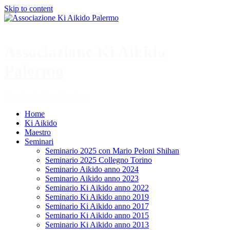
Skip to content
Associazione Ki Aikido
Palermo
Maestro Andrea Marcione
Home
Ki Aikido
Maestro
Seminari
Seminario 2025 con Mario Peloni Shihan
Seminario 2025 Collegno Torino
Seminario Aikido anno 2024
Seminario Aikido anno 2023
Seminario Ki Aikido anno 2022
Seminario Ki Aikido anno 2019
Seminario Ki Aikido anno 2017
Seminario Ki Aikido anno 2015
Seminario Ki Aikido anno 2013